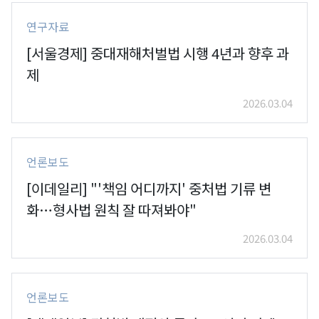
연구자료
[서울경제] 중대재해처벌법 시행 4년과 향후 과
제
2026.03.04
언론보도
[이데일리] "'책임 어디까지' 중처법 기류 변
화…형사법 원칙 잘 따져봐야"
2026.03.04
언론보도