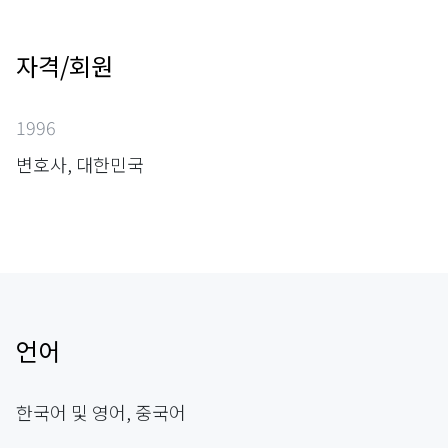
자격/회원
1996
변호사, 대한민국
언어
한국어 및 영어, 중국어