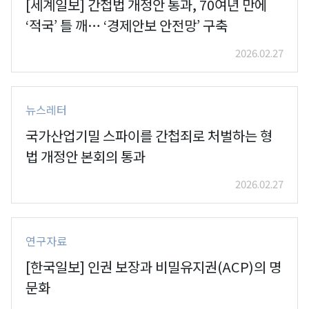
[세계일보] 간첩법 개정안 통과, 70여년 만에
‘적국’ 틀 깨… ‘경제안보 안전망’ 구축
2026.02.27
뉴스레터
국가산업기밀 스파이를 간첩죄로 처벌하는 형
법 개정안 본회의 통과
2026.02.27
연구자료
[한국일보] 인권 보장과 비밀유지권(ACP)의 명
문화