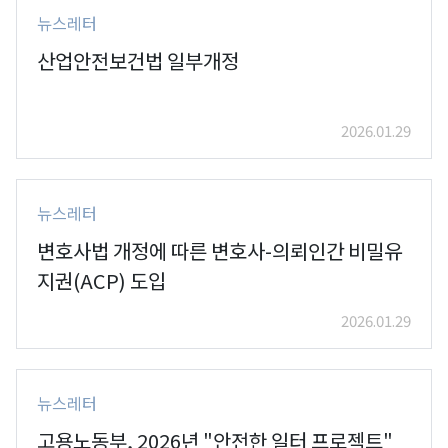
뉴스레터
산업안전보건법 일부개정
2026.01.29
뉴스레터
변호사법 개정에 따른 변호사-의뢰인간 비밀유
지권(ACP) 도입
2026.01.29
뉴스레터
고용노동부, 2026년 "안전한 일터 프로젝트"