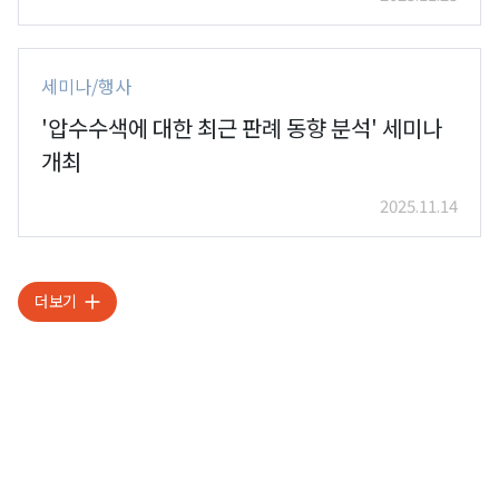
세미나/행사
'압수수색에 대한 최근 판례 동향 분석' 세미나
개최
2025.11.14
더보기