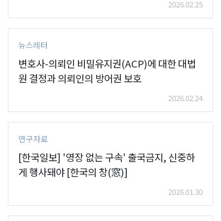
2026.02.25
뉴스레터
변호사-의뢰인 비밀유지권(ACP)에 대한 대법
원 결정과 의뢰인의 방어권 보호
2026.02.24
연구자료
[한국일보] '영장 없는 구속' 출국금지, 신중하
게 행사돼야 [한국의 창(窓)]
2026.01.30