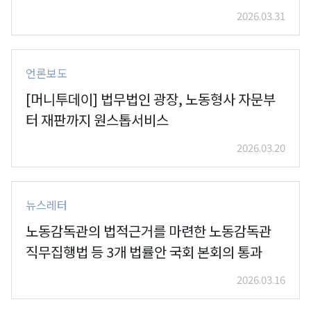
2026.03.31
언론보도
[머니투데이] 법무법인 광장, 노동형사 자문부
터 재판까지 원스톱서비스
2026.03.20
뉴스레터
노동감독관의 법적근거를 마련한 노동감독관
직무집행법 등 3개 법률안 국회 본회의 통과
2026.03.16