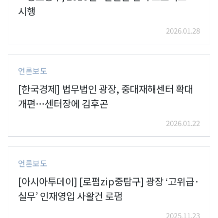
시행
2026.01.28
언론보도
[한국경제] 법무법인 광장, 중대재해센터 확대
개편…센터장에 김후곤
2026.01.22
언론보도
[아시아투데이] [로펌zip중탐구] 광장 ‘고위급·
실무’ 인재영입 사활건 로펌
2025.11.23