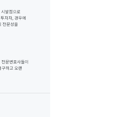
을 시발점으로
 투자자, 경우에
의 전문성을
명의 전문변호사들이
불구하고 오랜