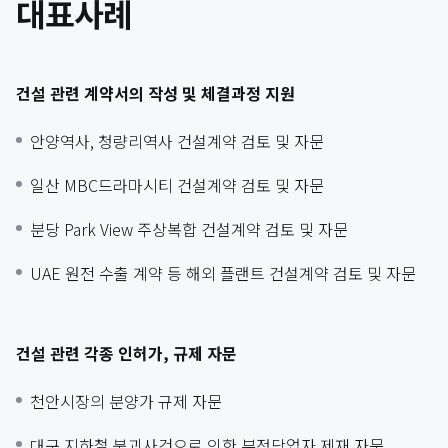
대표사례
건설 관련 계약서의 작성 및 체결과정 지원
안양역사, 청량리역사 건설계약 검토 및 자문
일산 MBC드라마시티 건설계약 검토 및 자문
분당 Park View 주상복합 건설계약 검토 및 자문
UAE 원전 수출 계약 등 해외 플랜트 건설계약 검토 및 자문
건설 관련 각종 인허가, 규제 자문
천안시장의 분양가 규제 자문
대구 지하철 붕괴사건으로 인한 부정당업자 제재 자문