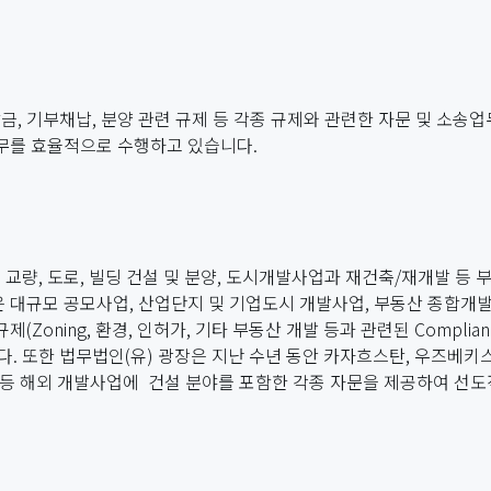
금, 기부채납, 분양 관련 규제 등 각종 규제와 관련한 자문 및 소송
업무를 효율적으로 수행하고 있습니다.
 교량, 도로, 빌딩 건설 및 분양, 도시개발사업과 재건축/재개발 등 
은 대규모 공모사업, 산업단지 및 기업도시 개발사업, 부동산 종합개발
oning, 환경, 인허가, 기타 부동산 개발 등과 관련된 Complian
 또한 법무법인(유) 광장은 지난 수년 동안 카자흐스탄, 우즈베키스
nt 등 해외 개발사업에 건설 분야를 포함한 각종 자문을 제공하여 선