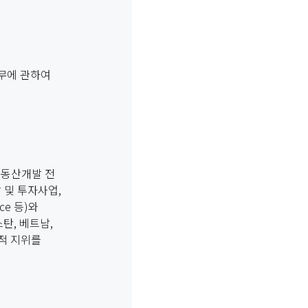
업무에 관하여
부동산개발 전
 및 투자사업,
ce 등)와
탄, 베트남,
도적 지위를