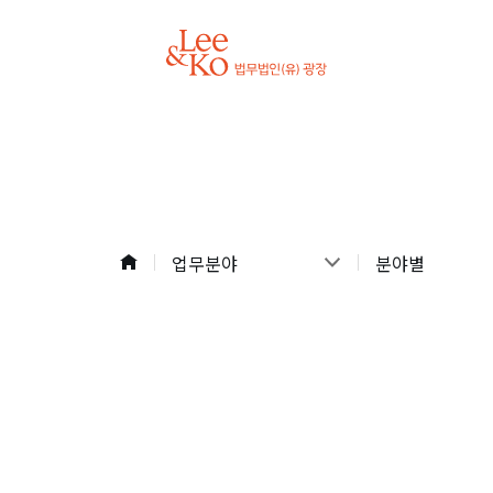
업무분야
분야별
업무분야
분야별
구성원
산업별
최근소식
지역별
광장소개
All