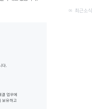
최근소식
06
니다.
 체결 업무에
을 보유하고