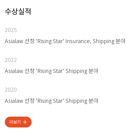
수상실적
2025
Asialaw 선정 'Rising Star' Insurance, Shipping 분야
2022
Asialaw 선정 'Rising Star' Shipping 분야
2020
Asialaw 선정 'Rising Star' Shipping 분야
더보기