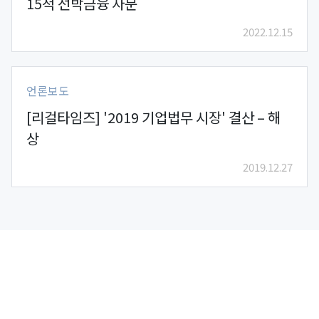
15척 선박금융 자문
2022.12.15
언론보도
[리걸타임즈] '2019 기업법무 시장' 결산 – 해
상
2019.12.27