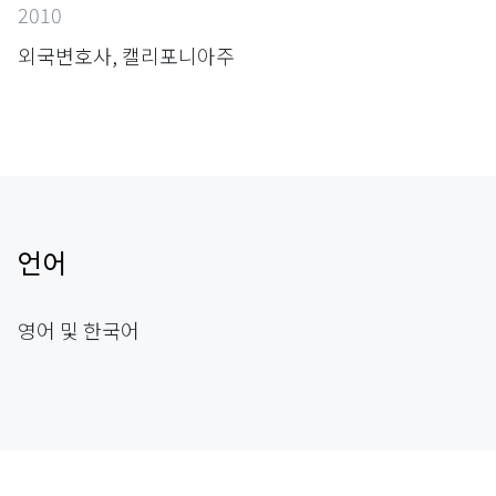
2010
외국변호사, 캘리포니아주
언어
영어 및 한국어