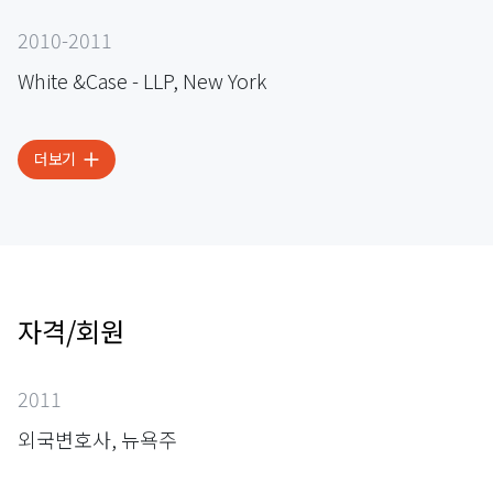
2010-2011
White &Case - LLP, New York
더보기
자격/회원
2011
외국변호사, 뉴욕주