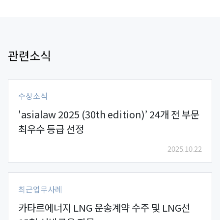
관련소식
수상소식
'asialaw 2025 (30th edition)’ 24개 전 부문
최우수 등급 선정
2025.10.22
최근업무사례
카타르에너지 LNG 운송계약 수주 및 LNG선