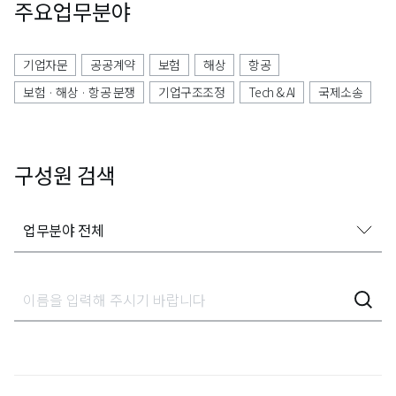
주요업무분야
기업자문
공공계약
보험
해상
항공
보험 · 해상 · 항공 분쟁
기업구조조정
Tech & AI
국제소송
구성원 검색
업무분야 전체
업무분야 전체
가사상속분쟁
감사대응
개인정보