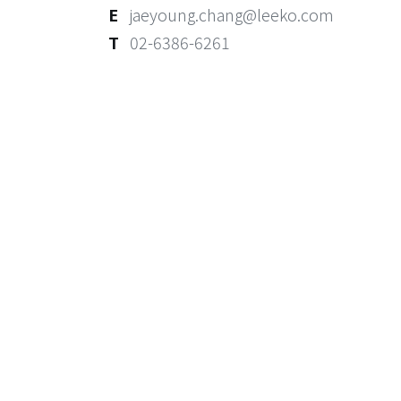
E
jaeyoung.chang@leeko.com
T
02-6386-6261