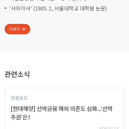
'사외이사' (1985. 2, 서울대학교 대학원 논문)
더보기
관련소식
언론보도
[현대해양] 선박금융 해외 의존도 심화...‘선박
주권’은?
2026.07.13