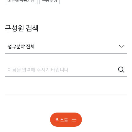
비은행 금융기관
금융분쟁
구성원 검색
업무분야 전체
업무분야 전체
가사상속분쟁
감사대응
개인정보
개인정보 조사대응 및 분쟁
리스트
개인정보 조사대응 및 분쟁