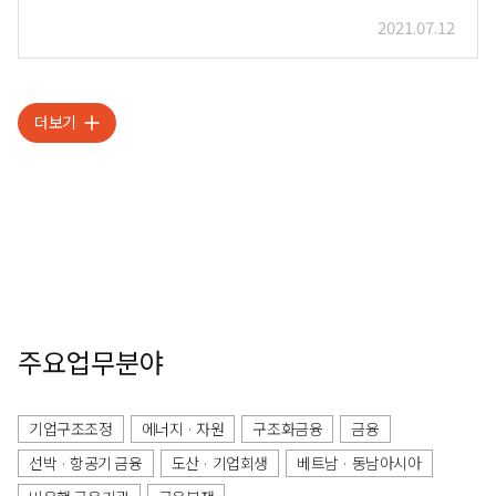
2021.07.12
더보기
주요업무분야
기업구조조정
에너지 · 자원
구조화금융
금융
선박 · 항공기 금융
도산 · 기업회생
베트남 · 동남아시아