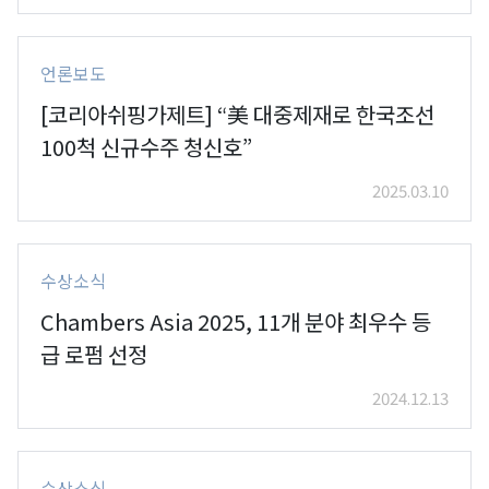
언론보도
[코리아쉬핑가제트] “美 대중제재로 한국조선
100척 신규수주 청신호”
2025.03.10
수상소식
Chambers Asia 2025, 11개 분야 최우수 등
급 로펌 선정
2024.12.13
수상소식