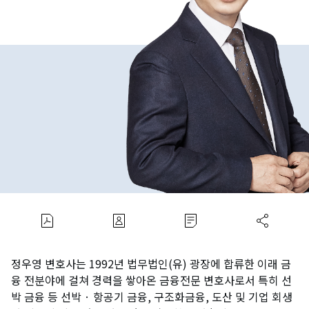
정우영 변호사는 1992년 법무법인(유) 광장에 합류한 이래 금
융 전분야에 걸쳐 경력을 쌓아온 금융전문 변호사로서 특히 선
박 금융 등 선박 · 항공기 금융, 구조화금융, 도산 및 기업 회생