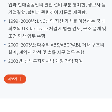
업과 현대중공업의 발전 설비 부분 통폐합, 생보사 등
기업결합․합병과 관련하여 자문을 제공함.
1999~2000년: LNG선의 자산 가치를 이용하는 국내
최초의 UK Tax Lease 체결에 법률 검토, 구조 설계 및
조건 협상 업무 수행
2000~2003년: 다수의 ABS/ABCP/ABL 거래 구조의
설계, 계약서 작성 및 법률 자문 업무 수행
2003년: 선박투자회사법 개정 작업 참여
더보기