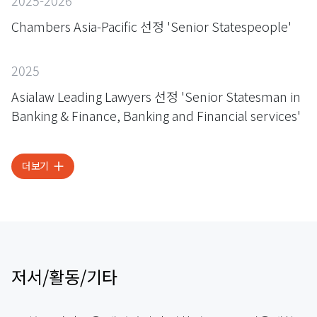
Chambers Asia-Pacific 선정 'Senior Statespeople'
2025
Asialaw Leading Lawyers 선정 'Senior Statesman in
Banking & Finance, Banking and Financial services'
더보기
저서/활동/기타