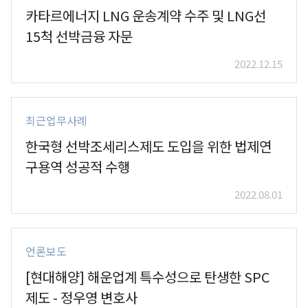
카타르에너지 LNG 운송계약 수주 및 LNG선
15척 선박금융 자문
2022.12.15
최근업무사례
한국형 선박조세리스제도 도입을 위한 법제연
구용역 성공적 수행
2022.08.01
언론보도
[현대해양] 해운업계 특수성으로 탄생한 SPC
제도 - 정우영 변호사