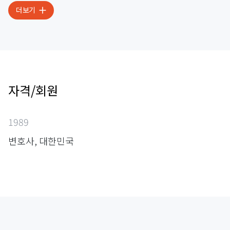
더보기
자격/회원
1989
변호사, 대한민국