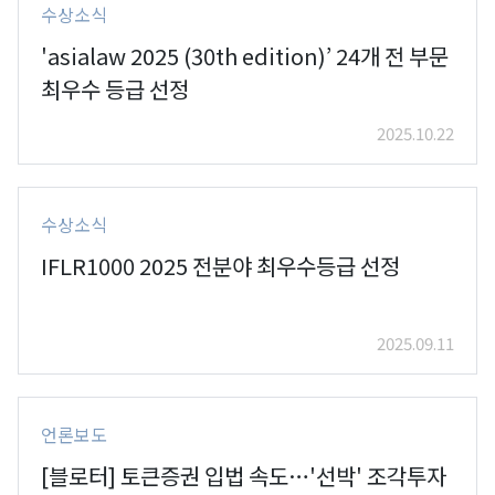
수상소식
'asialaw 2025 (30th edition)’ 24개 전 부문
최우수 등급 선정
2025.10.22
수상소식
IFLR1000 2025 전분야 최우수등급 선정
2025.09.11
언론보도
[블로터] 토큰증권 입법 속도…'선박' 조각투자