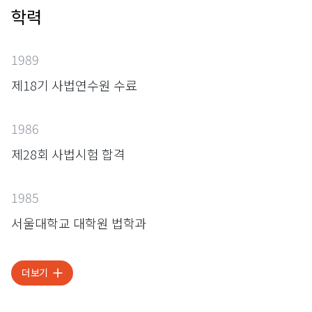
학력
1989
제18기 사법연수원 수료
1986
제28회 사법시험 합격
1985
서울대학교 대학원 법학과
더보기