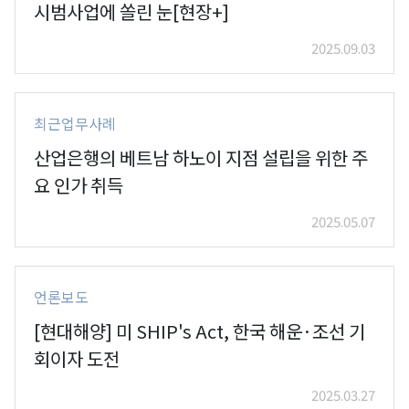
시범사업에 쏠린 눈[현장+]
2025.09.03
최근업무사례
산업은행의 베트남 하노이 지점 설립을 위한 주
요 인가 취득
2025.05.07
언론보도
[현대해양] 미 SHIP's Act, 한국 해운·조선 기
회이자 도전
2025.03.27