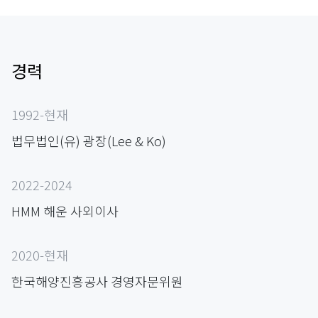
경력
1992-현재
법무법인(유) 광장(Lee & Ko)
2022-2024
HMM 해운 사외이사
2020-현재
한국해양진흥공사 경영자문위원