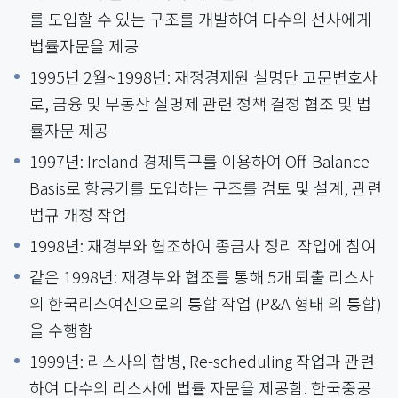
를 도입할 수 있는 구조를 개발하여 다수의 선사에게
법률자문을 제공
1995년 2월~1998년: 재정경제원 실명단 고문변호사
로, 금융 및 부동산 실명제 관련 정책 결정 협조 및 법
률자문 제공
1997년: Ireland 경제특구를 이용하여 Off-Balance
Basis로 항공기를 도입하는 구조를 검토 및 설계, 관련
법규 개정 작업
1998년: 재경부와 협조하여 종금사 정리 작업에 참여
같은 1998년: 재경부와 협조를 통해 5개 퇴출 리스사
의 한국리스여신으로의 통합 작업 (P&A 형태 의 통합)
을 수행함
1999년: 리스사의 합병, Re-scheduling 작업과 관련
하여 다수의 리스사에 법률 자문을 제공함. 한국중공