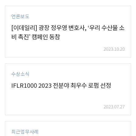
언론보도
[이데일리] 광장 정우영 변호사, ‘우리 수산물 소
비 촉진’ 캠페인 동참
2023.10.20
수상소식
IFLR1000 2023 전분야 최우수 로펌 선정
2023.07.27
최근업무사례