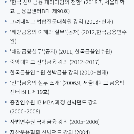
'한국 선박금융 패러다임의 전환' (2018.7, 서울대학
교 금융법센터BFL 제90호)
고려대학교 법합전문대학원 강의 (2013~현재)
'해양금융의 이해와 실무'(공저) (2012,한국금융연수
원)
'해양금융실무'(공저) (2011, 한국금융연수원)
중앙대학교 선박금융 강의 (2012~2017)
한국금융연수원 선박금융 강의 (2010~현재)
'선박금융의 실무 소개' (2006.9, 서울대학교 금융법
센터 BFL 제19호)
증권연수원 IB MBA 과정 선박펀드 강의
(2006~2008)
사법연수원 국제금융 강의 (2005~2006)
자산운용협회 선박펀드 강의 (2004)