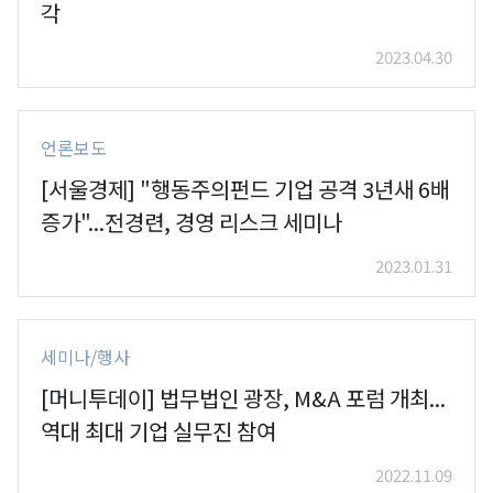
각
2023.04.30
언론보도
[서울경제] "행동주의펀드 기업 공격 3년새 6배
증가"...전경련, 경영 리스크 세미나
2023.01.31
세미나/행사
[머니투데이] 법무법인 광장, M&A 포럼 개최...
역대 최대 기업 실무진 참여
2022.11.09