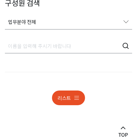
구성원 검색
업무분야 전체
업무분야 전체
가사상속분쟁
감사대응
개인정보
개인정보 조사대응 및 분쟁
리스트
개인정보 조사대응 및 분쟁
건설
건설 · 부동산분쟁