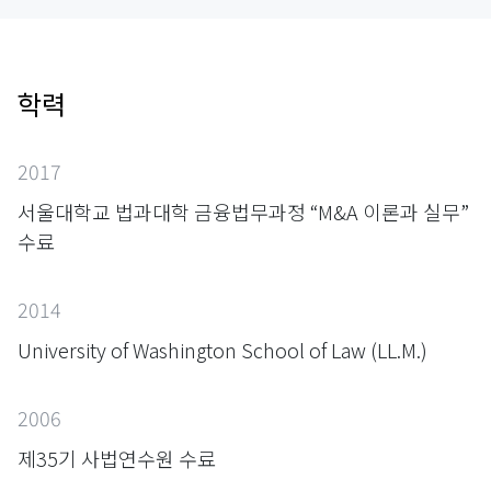
학력
2017
서울대학교 법과대학 금융법무과정 “M&A 이론과 실무”
수료
2014
University of Washington School of Law (LL.M.)
2006
제35기 사법연수원 수료