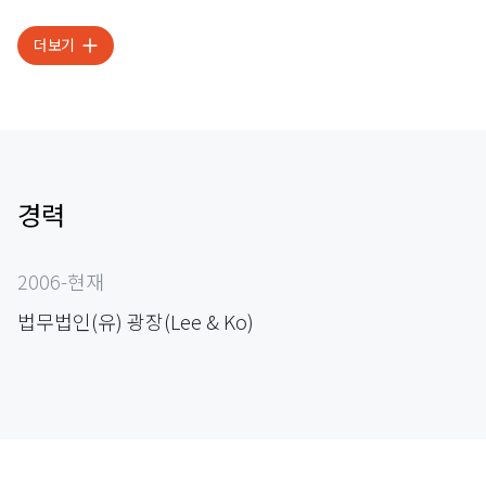
더보기
경력
2006-현재
법무법인(유) 광장(Lee & Ko)