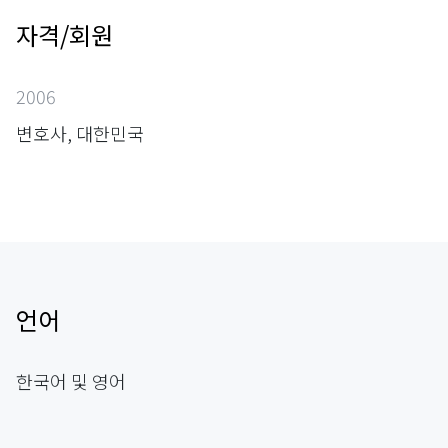
자격/회원
2006
변호사, 대한민국
언어
한국어 및 영어