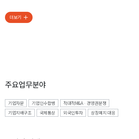
더보기
주요업무분야
기업자문
기업인수합병
적대적M&A · 경영권분쟁
기업지배구조
국제통상
외국인투자
상장폐지 대응