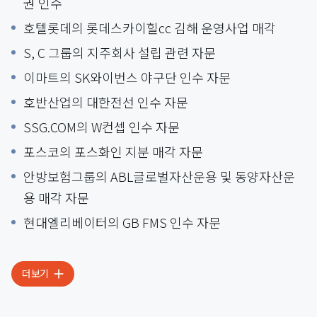
권 인수
호텔롯데의 롯데스카이힐cc 김해 운영사업 매각
S, C 그룹의 지주회사 설립 관련 자문
이마트의 SK와이번스 야구단 인수 자문
호반산업의 대한전선 인수 자문
SSG.COM의 W컨셉 인수 자문
포스코의 포스화인 지분 매각 자문
안방보험그룹의 ABL글로벌자산운용 및 동양자산운
용 매각 자문
현대엘리베이터의 GB FMS 인수 자문
더보기