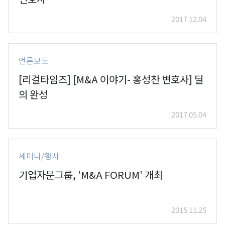
2017.12.04
언론보도
[리걸타임즈] [M&A 이야기- 홍성찬 변호사] 딜
의 완성
2017.05.04
세미나/행사
기업자문그룹, 'M&A FORUM' 개최
2015.11.25