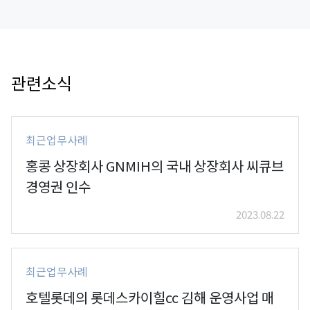
관련소식
최근업무사례
홍콩 상장회사 GNMIH의 국내 상장회사 씨큐브
경영권 인수
2023.08.22
최근업무사례
호텔롯데의 롯데스카이힐cc 김해 운영사업 매