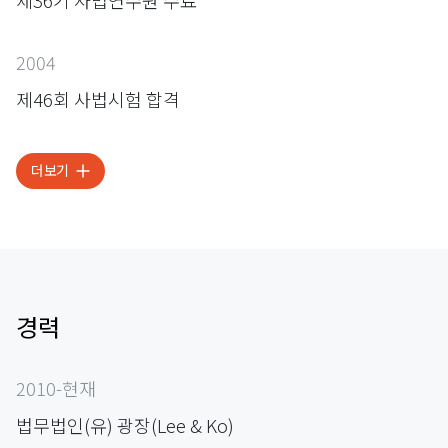
2004
제46회 사법시험 합격
더보기
경력
2010-현재
법무법인(유) 광장(Lee & Ko)