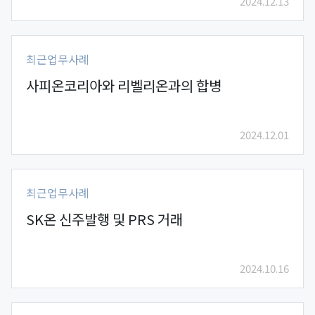
2024.12.13
최근업무사례
사피온코리아와 리벨리온과의 합병
2024.12.01
최근업무사례
SK온 신주발행 및 PRS 거래
2024.10.16