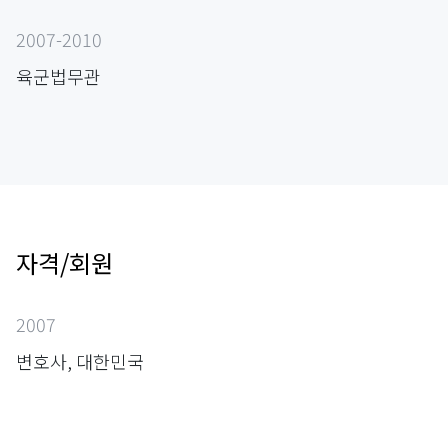
2007-2010
육군법무관
자격/회원
2007
변호사, 대한민국