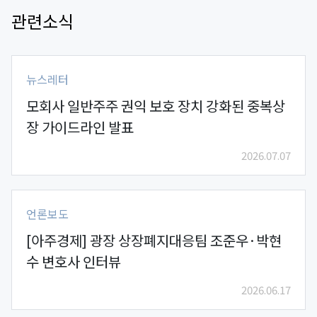
관련소식
뉴스레터
모회사 일반주주 권익 보호 장치 강화된 중복상
장 가이드라인 발표
2026.07.07
언론보도
[아주경제] 광장 상장폐지대응팀 조준우·박현
수 변호사 인터뷰
2026.06.17