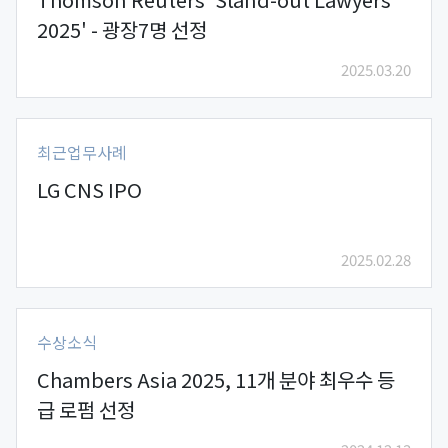
2025' - 광장7명 선정
2025.03.20
최근업무사례
LG CNS IPO
2025.02.28
수상소식
Chambers Asia 2025, 11개 분야 최우수 등
급 로펌 선정