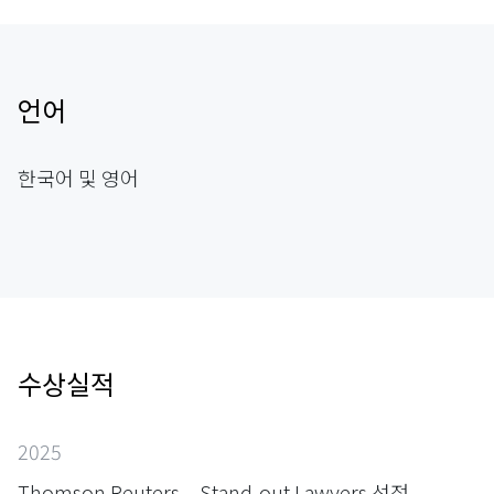
언어
한국어 및 영어
수상실적
2025
Thomson Reuters – Stand-out Lawyers 선정