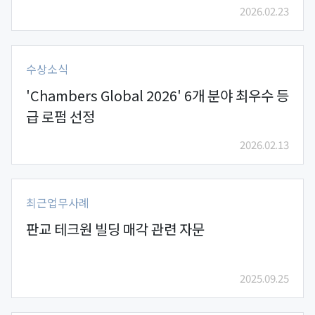
2026.02.23
수상소식
'Chambers Global 2026' 6개 분야 최우수 등
급 로펌 선정
2026.02.13
최근업무사례
판교 테크원 빌딩 매각 관련 자문
2025.09.25