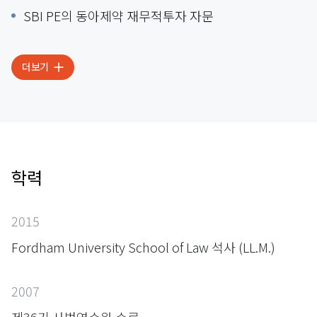
SBI PE의 동아제약 재무적투자 자문
더보기
학력
2015
Fordham University School of Law 석사 (LL.M.)
2007
제36기 사법연수원 수료