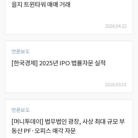
을지 트윈타워 매매 거래
2026.04.22
언론보도
[한국경제] 2025년 IPO 법률자문 실적
2026.03.01
언론보도
[머니투데이] 법무법인 광장, 사상 최대 규모 부
동산 PF·오피스 매각 자문