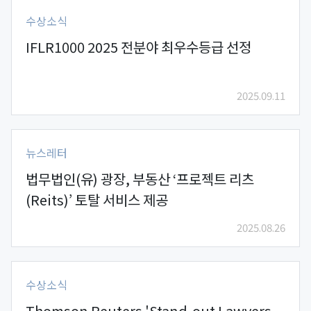
수상소식
IFLR1000 2025 전분야 최우수등급 선정
2025.09.11
뉴스레터
법무법인(유) 광장, 부동산 ‘프로젝트 리츠
(Reits)’ 토탈 서비스 제공
2025.08.26
수상소식
Thomson Reuters 'Stand-out Lawyers