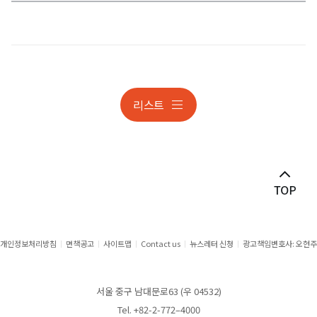
감사대응
개인정보
개인정보 조사대응 및 분쟁
리스트
개인정보 조사대응 및 분쟁
건설
건설 · 부동산분쟁
게임·스포츠 ·엔터테인먼트
공공계약
개인정보처리방침
면책공고
사이트맵
Contact us
뉴스레터 신청
광고책임변호사: 오현주
공정거래
서울 중구 남대문로63 (우 04532)
공정거래분쟁
Tel. +82-2-772–4000