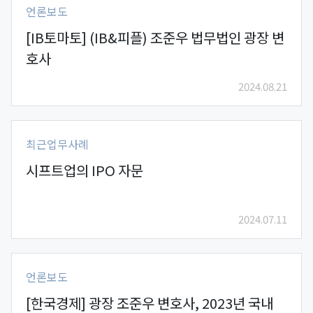
언론보도
[IB토마토] (IB&피플) 조준우 법무법인 광장 변
호사
2024.08.21
최근업무사례
시프트업의 IPO 자문
2024.07.11
언론보도
[한국경제] 광장 조준우 변호사, 2023년 국내