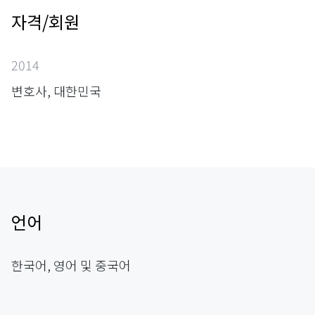
자격/회원
2014
변호사, 대한민국
언어
한국어, 영어 및 중국어