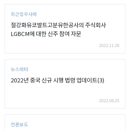
최근업무사례
절강화유코발트고분유한공사의 주식회사
LGBCM에 대한 신주 참여 자문
2022.11.28
뉴스레터
2022년 중국 신규 시행 법령 업데이트(3)
2022.08.25
언론보도