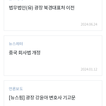
법무법인(유) 광장 북경대표처 이전
2024.06.24
뉴스레터
중국 회사법 개정
2024.01.12
언론보도
[뉴스핌] 광장 강윤아 변호사 기고문