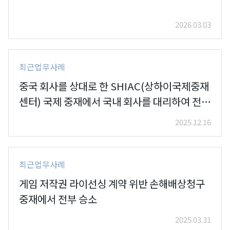
2026.03.03
최근업무사례
중국 회사를 상대로 한 SHIAC(상하이국제중재
센터) 국제 중재에서 국내 회사를 대리하여 전부
승
2025.12.16
최근업무사례
게임 저작권 라이선싱 계약 위반 손해배상청구
중재에서 전부 승소
2025.03.31