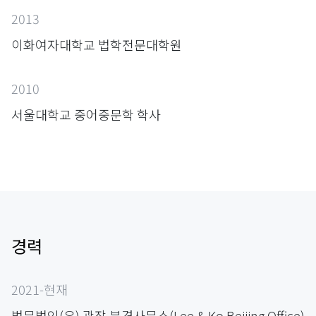
2013
이화여자대학교 법학전문대학원
2010
서울대학교 중어중문학 학사
경력
2021-현재
법무법인(유) 광장 북경사무소(Lee & Ko Beijing Office)