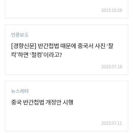
2023.10.28
언론보도
[경향신문] 반간첩법 때문에 중국서 사진 ‘찰
칵’하면 ‘철컹’이라고?
2023.07.18
뉴스레터
중국 반간첩법 개정안 시행
2023.07.11