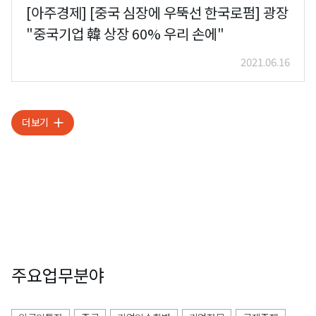
[아주경제] [중국 심장에 우뚝선 한국로펌] 광장
"중국기업 韓 상장 60% 우리 손에"
2021.06.16
더보기
주요업무분야