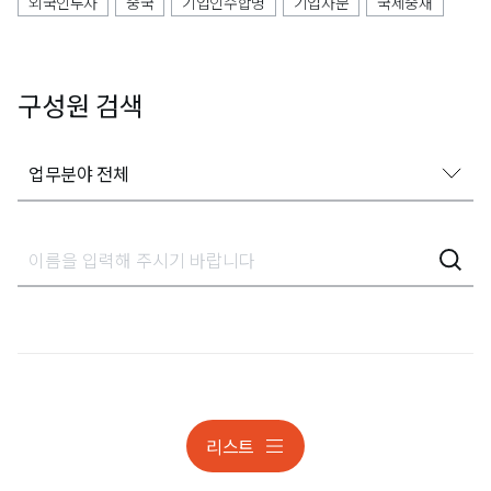
외국인투자
중국
기업인수합병
기업자문
국제중재
구성원 검색
업무분야 전체
업무분야 전체
가사상속분쟁
감사대응
개인정보
개인정보 조사대응 및 분쟁
리스트
개인정보 조사대응 및 분쟁