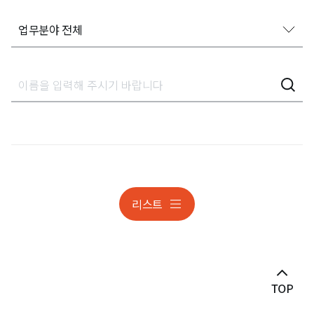
업무분야 전체
업무분야 전체
가사상속분쟁
감사대응
개인정보
개인정보 조사대응 및 분쟁
리스트
개인정보 조사대응 및 분쟁
건설
건설 · 부동산분쟁
게임·스포츠 ·엔터테인먼트