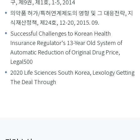
구, 제9권, 제1호, 1-5, 2014
의약품 허가/특허연계제도의 영향 및 그 대응전략, 지
식재산정책, 제24호, 12-20, 2015. 09.
Successful Challenges to Korean Health
Insurance Regulator's 13-Year Old System of
Automatic Reduction of Original Drug Price,
Legal500
2020 Life Sciences South Korea, Lexology Getting
The Deal Through