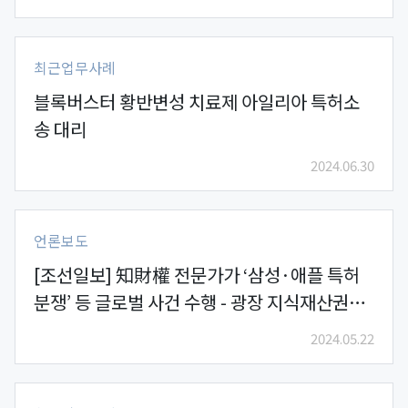
최근업무사례
블록버스터 황반변성 치료제 아일리아 특허소
송 대리
2024.06.30
언론보도
[조선일보] 知財權 전문가가 ‘삼성·애플 특허
분쟁’ 등 글로벌 사건 수행 - 광장 지식재산권
(IP) 그룹
2024.05.22