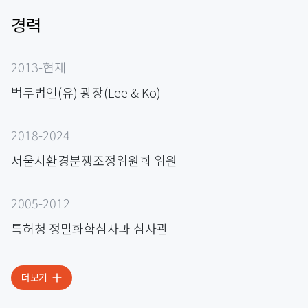
경력
2013-현재
법무법인(유) 광장(Lee & Ko)
2018-2024
서울시환경분쟁조정위원회 위원
2005-2012
특허청 정밀화학심사과 심사관
더보기