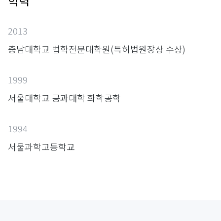
학력
2013
충남대학교 법학전문대학원(특허법원장상 수상)
1999
서울대학교 공과대학 화학공학
1994
서울과학고등학교