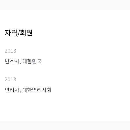
자격/회원
2013
변호사, 대한민국
2013
변리사, 대한변리사회