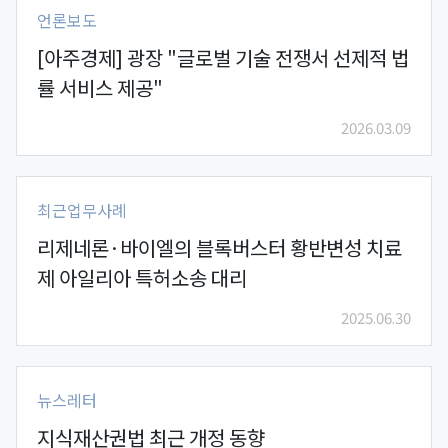
언론보도
[아주경제] 광장 "글로벌 기술 전쟁서 선제적 법
률 서비스 제공"
2026.03.09
최근업무사례
리제네론·바이엘의 블록버스터 황반변성 치료
제 아일리아 특허소송 대리
2025.06.30
뉴스레터
지식재산권법 최근 개정 동향