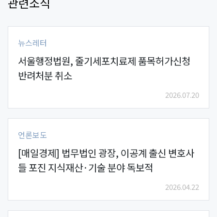
관련소식
뉴스레터
서울행정법원, 줄기세포치료제 품목허가신청
반려처분 취소
2026.07.20
언론보도
[매일경제] 법무법인 광장, 이공계 출신 변호사
들 포진 지식재산·기술 분야 독보적
2026.04.22