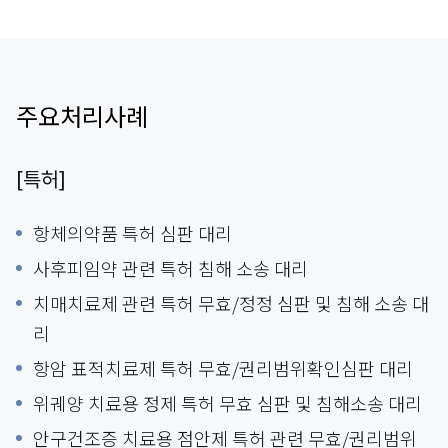
주요처리사례
[특허]
항체의약품 특허 심판 대리
사후피임약 관련 특허 침해 소송 대리
치매치료제 관련 특허 무효/정정 심판 및 침해 소송 대
리
항암 표적치료제 특허 무효/권리범위확인심판 대리
위궤양 치료용 정제 특허 무효 심판 및 침해소송 대리
안구건조증 치료용 점안제 특허 관련 무효/권리범위