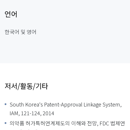
언어
한국어 및 영어
저서/활동/기타
South Korea's Patent-Approval Linkage System,
IAM, 121-124, 2014
의약품 허가특허연계제도의 이해와 전망, FDC 법제연