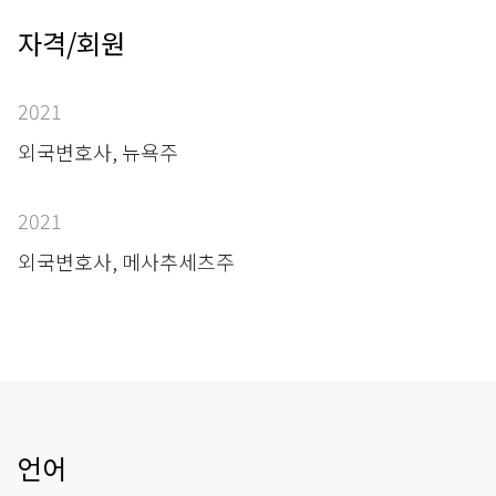
자격/회원
2021
외국변호사, 뉴욕주
2021
외국변호사, 메사추세츠주
언어