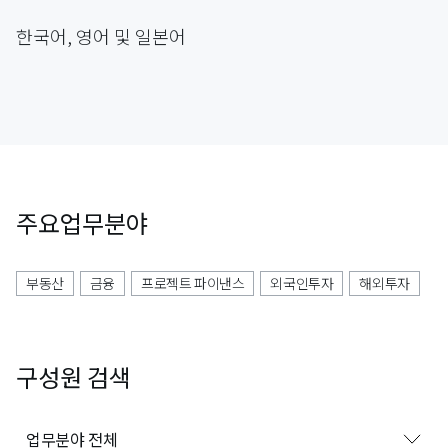
한국어, 영어 및 일본어
주요업무분야
부동산
금융
프로젝트 파이낸스
외국인투자
해외투자
구성원 검색
업무분야 전체