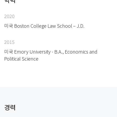
2020
미국 Boston College Law School – J.D.
2015
미국 Emory University - B.A., Economics and
Political Science
경력