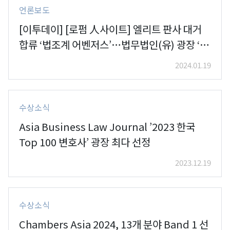
언론보도
[이투데이] [로펌 人사이트] 엘리트 판사 대거
합류 ‘법조계 어벤저스’…법무법인(유) 광장 ‘송
무그룹’
2024.01.19
수상소식
Asia Business Law Journal ’2023 한국
Top 100 변호사’ 광장 최다 선정
2023.12.19
수상소식
Chambers Asia 2024, 13개 분야 Band 1 선