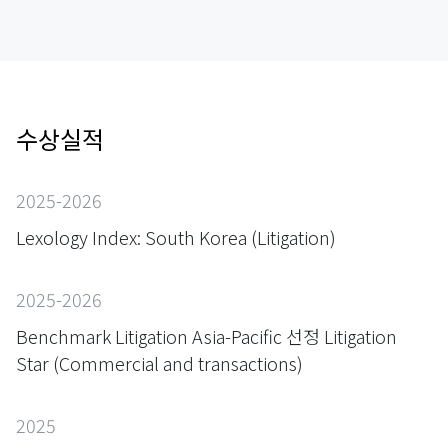
수상실적
2025-2026
Lexology Index: South Korea (Litigation)
2025-2026
Benchmark Litigation Asia-Pacific 선정 Litigation
Star (Commercial and transactions)
2025