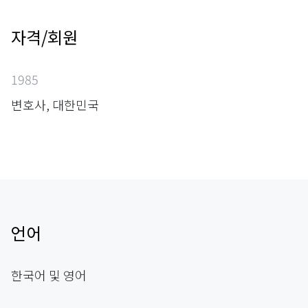
자격/회원
1985
변호사, 대한민국
언어
한국어 및 영어