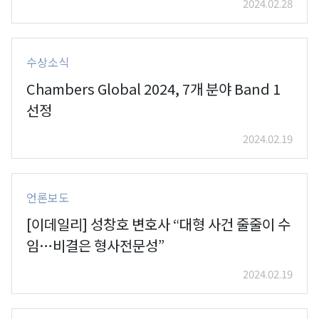
2024.02.28
수상소식
Chambers Global 2024, 7개 분야 Band 1
선정
2024.02.19
언론보도
[이데일리] 성창호 변호사 “대형 사건 줄줄이 수
임…비결은 형사전문성”
2024.02.19