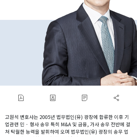
고원석 변호사는 2005년 법무법인(유) 광장에 합류한 이후 기
업관련 민 · 형사 송무 특히 M&A 및 금융, 가사 송무 전반에 걸
쳐 탁월한 능력을 발휘하여 오며 법무법인(유) 광장의 송무 업