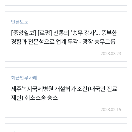
언론보도
[중앙일보] [로펌] 전통의 '송무 강자'... 풍부한
경험과 전문성으로 업계 두각 - 광장 송무그룹
2023.03.23
최근업무사례
제주녹지국제병원 개설허가 조건(내국인 진료
제한) 취소소송 승소
2023.02.15