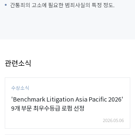
간통죄의 고소에 필요한 범죄사실의 특정 정도.
관련소식
수상소식
'Benchmark Litigation Asia Pacific 2026'
9개 부문 최우수등급 로펌 선정
2026.05.06