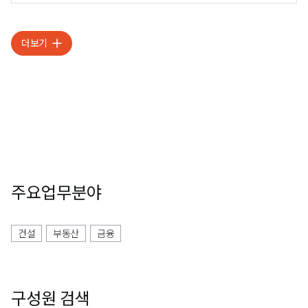
더보기
주요업무분야
건설
부동산
금융
구성원 검색