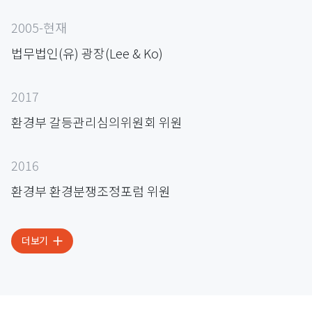
2005-현재
법무법인(유) 광장(Lee & Ko)
2017
환경부 갈등관리심의위원회 위원
2016
환경부 환경분쟁조정포럼 위원
더보기