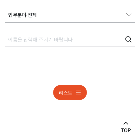
업무분야 전체
업무분야 전체
가사상속분쟁
감사대응
개인정보
개인정보 조사대응 및 분쟁
리스트
개인정보 조사대응 및 분쟁
건설
건설 · 부동산분쟁
게임·스포츠 ·엔터테인먼트