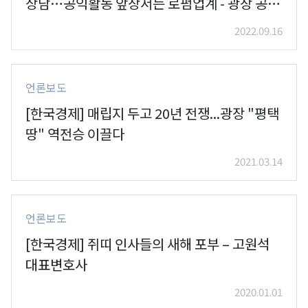
상담…공익활동 앞장서는 로펌업계 - 광장 공익
활동위원회
2022.09.16
언론보도
[한국경제] 매립지 두고 20년 전쟁...광장 "평택
땅" 역전승 이끌다
2021.03.14
언론보도
[한국경제] 쥐띠 인사들의 새해 포부 – 고원석
대표변호사
2020.01.01