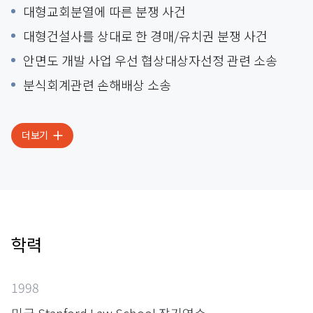
대형교회분열에 따른 분쟁 사건
대형건설사를 상대로 한 경매/유치권 분쟁 사건
안면도 개발 사업 우선 협상대상자선정 관련 소송
분식회계관련 손해배상 소송
더보기
학력
1998
미국 Stanford Law School 장기연수