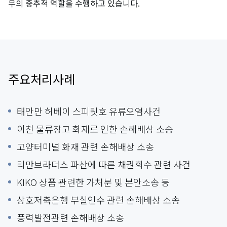
무의 중추적 역할을 수행하고 있습니다.
주요처리사례
태안만 허베이 스피릿호 유류오염사건
이천 물류창고 화재로 인한 손해배상 소송
고양터미널 화재 관련 손해배상 소송
리만브라더스 파산에 따른 채권회수 관련 사건
KIKO 상품 관련한 가처분 및 본안소송 등
상호저축은행 부실인수 관련 손해배상 소송
풍력발전관련 손해배상 소송