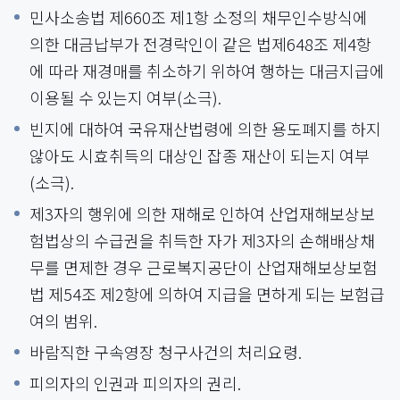
민사소송법 제660조 제1항 소정의 채무인수방식에
의한 대금납부가 전경락인이 같은 법제648조 제4항
에 따라 재경매를 취소하기 위하여 행하는 대금지급에
이용될 수 있는지 여부(소극).
빈지에 대하여 국유재산법령에 의한 용도폐지를 하지
않아도 시효취득의 대상인 잡종 재산이 되는지 여부
(소극).
제3자의 행위에 의한 재해로 인하여 산업재해보상보
험법상의 수급권을 취득한 자가 제3자의 손해배상채
무를 면제한 경우 근로복지공단이 산업재해보상보험
법 제54조 제2항에 의하여 지급을 면하게 되는 보험급
여의 범위.
바람직한 구속영장 청구사건의 처리요령.
피의자의 인권과 피의자의 권리.