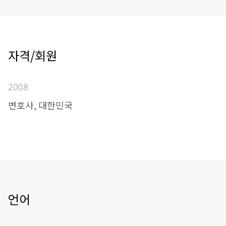
자격/회원
2008
변호사, 대한민국
언어