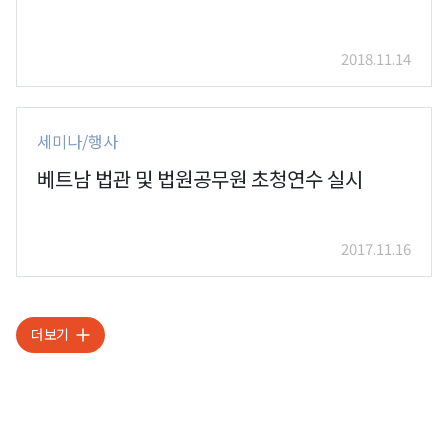
2018.11.14
세미나/행사
베트남 법관 및 법원공무원 초청연수 실시
2017.11.16
더보기