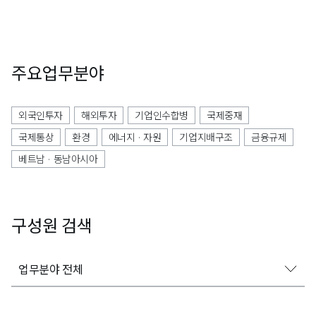
주요업무분야
외국인투자
해외투자
기업인수합병
국제중재
국제통상
환경
에너지 · 자원
기업지배구조
금융규제
베트남 · 동남아시아
구성원 검색
업무분야 전체
업무분야 전체