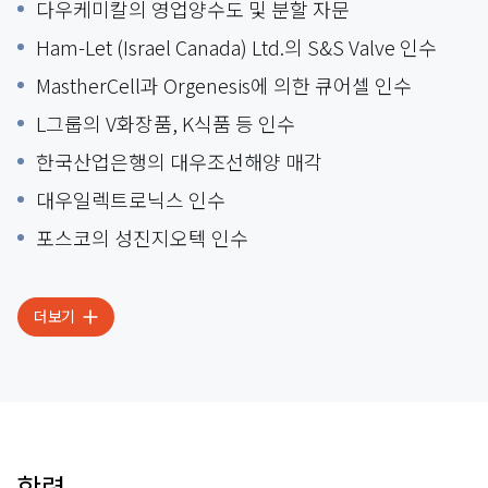
다우케미칼의 영업양수도 및 분할 자문
Ham-Let (Israel Canada) Ltd.의 S&S Valve 인수
MastherCell과 Orgenesis에 의한 큐어셀 인수
L그룹의 V화장품, K식품 등 인수
한국산업은행의 대우조선해양 매각
대우일렉트로닉스 인수
포스코의 성진지오텍 인수
더보기
학력