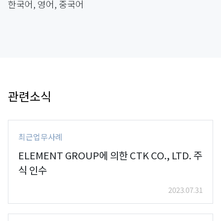
한국어, 영어, 중국어
관련소식
최근업무사례
ELEMENT GROUP에 의한 CTK CO., LTD. 주
식 인수
2023.07.31