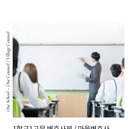
One School – One Counsel / Village Counsel
1학교1고문 변호사제 /
마을변호사