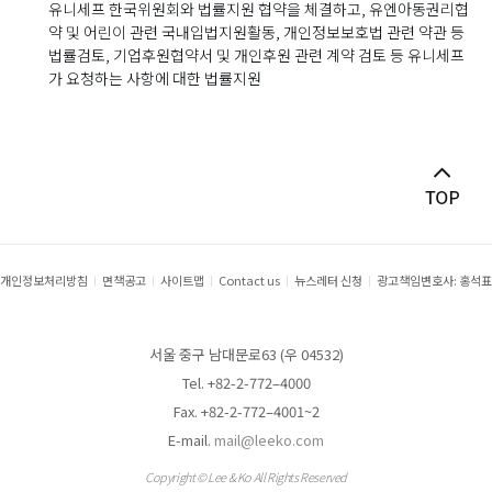
유니세프 한국위원회와 법률지원 협약을 체결하고, 유엔아동권리협
약 및
어린이 관련 국내입법지원활동, 개인정보보호법 관련 약관 등
법률검토,
기업후원협약서 및 개인후원 관련 계약 검토 등 유니세프
가
요청하는 사항에 대한 법률지원
개인정보처리방침
면책공고
사이트맵
Contact us
뉴스레터 신청
광고책임변호사: 홍석표
서울 중구 남대문로63 (우 04532)
Tel. +82-2-772–4000
Fax. +82-2-772–4001~2
E-mail.
mail@leeko.com
Copyright © Lee & Ko All Rights Reserved