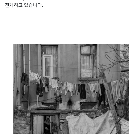
전개하고 있습니다.
Pro Bono Introduction
History
Organization
Partners