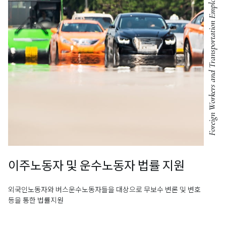
Foreign Workers and Transportation Employees
이주노동자 및
운수노동자 법률 지원
외국인노동자와 버스운수노동자들을 대상으로 무보수 변론 및
변호
등을 통한 법률지원