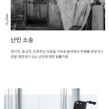
Asylum
난민 소송
정치적, 종교적, 민족적인 사정을 이유로 본국에서 박해를 받았거나
받을
개연성이 있는 난민에 대한 법률지원