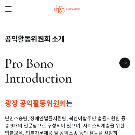
공익활동위원회 소개
Pro Bono
Introduction
Introduction from the committee chair
광장 공익활동위원회
는
난민소송팀, 장애인법률지원팀, 북한이탈주민 법률지원팀 등
Pro Bono Principles
총 9개의 전문팀으로 구성되어 있으며, 사회소외계층을 위한
법률교육, 법률자문제공 및
공익소송 등의 활동을 활발히