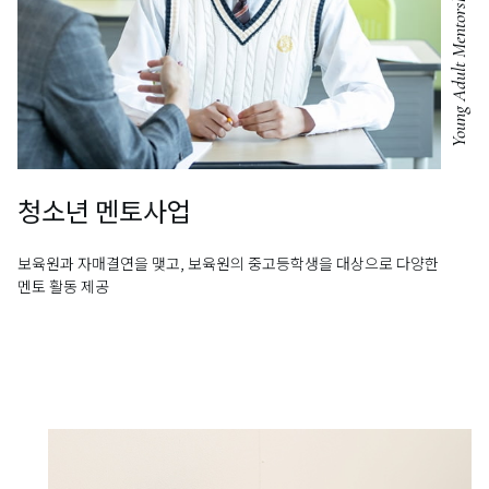
Young Adult Mentorship
청소년 멘토사업
보육원과 자매결연을 맺고, 보육원의 중고등학생을 대상으로
다양한
멘토 활동 제공