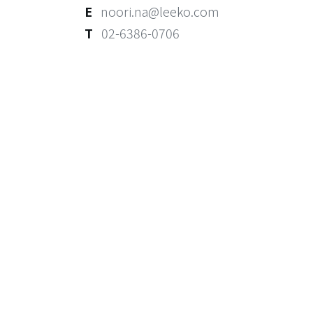
E
noori.na@leeko.com
T
02-6386-0706