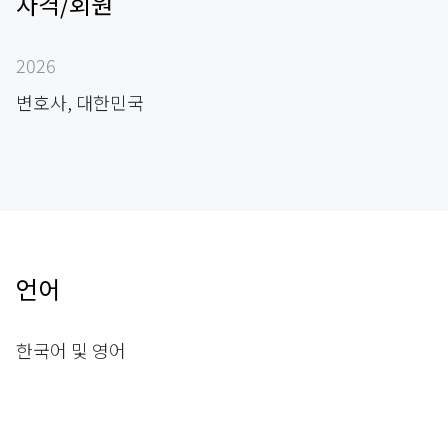
자격/회원
2026
변호사, 대한민국
언어
한국어 및 영어