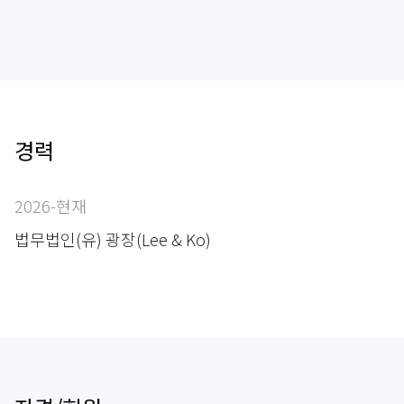
경력
2026-현재
법무법인(유) 광장(Lee & Ko)