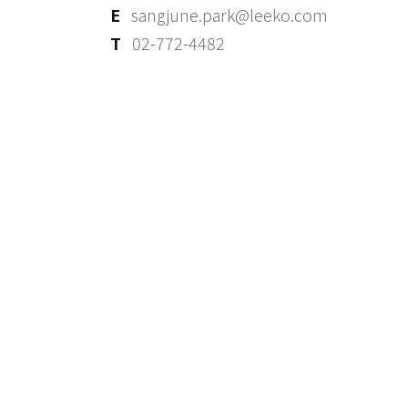
E
sangjune.park@leeko.com
T
02-772-4482