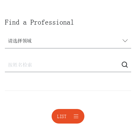
Find a Professional
请选择领域
请选择领域
建设
建设·不动产诉讼
激进股东应对
激进股东应对
LIST
境外投资
公平交易