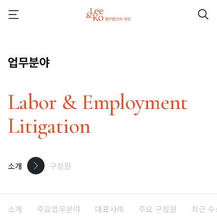
업무분야
Labor & Employment
Litigation
소개
구성원
소개
주요업무분야
대표사례
주요 구성원
최근 수