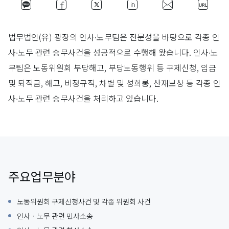
법무법인(유) 광장의 인사∙노무팀은 전문성을 바탕으로 각종 인
사∙노무 관련 송무사건을 성공적으로 수행해 왔습니다. 인사∙노
무팀은 노동위원회 부당해고, 부당노동행위 등 구제신청, 임금
및 퇴직금, 해고, 비정규직, 차별 및 성희롱, 산재보상 등 각종 인
사∙노무 관련 송무사건을 처리하고 있습니다.
주요업무분야
노동위원회 구제신청사건 및 각종 위원회 사건
인사ㆍ노무 관련 민사소송