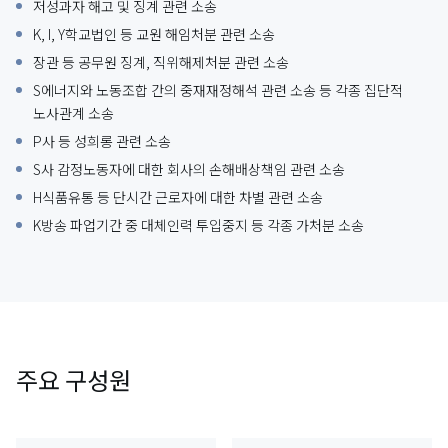
저성과자 해고 및 징계 관련 소송
K, I, Y학교법인 등 교원 해임처분 관련 소송
장관 등 공무원 징계, 직위해제처분 관련 소송
S에너지와 노동조합 간의 중재재정해석 관련 소송 등 각종 집단적
노사관계 소송
P사 등 성희롱 관련 소송
S사 감정노동자에 대한 회사의 손해배상책임 관련 소송
H식품유통 등 단시간 근로자에 대한 차별 관련 소송
K방송 파업기간 중 대체인력 투입중지 등 각종 가처분 소송
주요 구성원