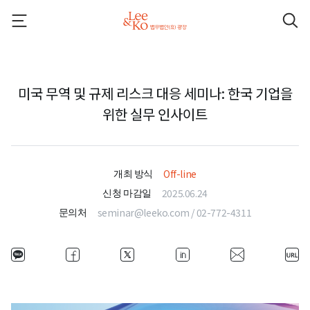
미국 무역 및 규제 리스크 대응 세미나: 한국 기업을
위한 실무 인사이트
Off-line
개최 방식
2025.06.24
신청 마감일
seminar@leeko.com / 02-772-4311
문의처