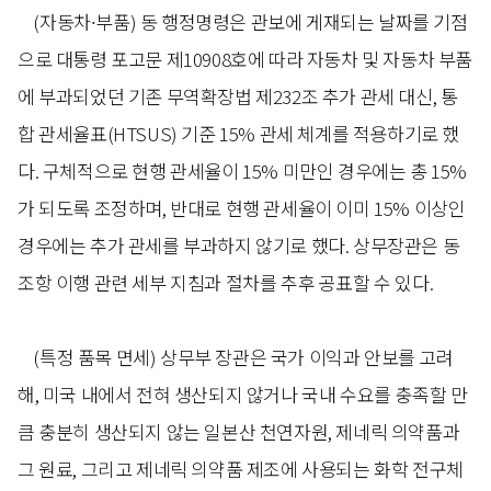
(자동차∙부품)
동 행정명령은 관보에 게재되는 날짜를 기점
으로 대통령 포고문 제10908호에 따라 자동차 및 자동차 부품
에 부과되었던 기존 무역확장법 제232조 추가 관세 대신, 통
합 관세율표(HTSUS) 기준 15% 관세 체계를 적용하기로 했
다. 구체적으로 현행 관세율이 15% 미만인 경우에는 총 15%
가 되도록 조정하며, 반대로 현행 관세율이 이미 15% 이상인
경우에는 추가 관세를 부과하지 않기로 했다. 상무장관은 동
조항 이행 관련 세부 지침과 절차를 추후 공표할 수 있다.
(특정 품목 면세)
상무부 장관은 국가 이익과 안보를 고려
해, 미국 내에서 전혀 생산되지 않거나 국내 수요를 충족할 만
큼 충분히 생산되지 않는 일본산 천연자원, 제네릭 의약품과
그 원료, 그리고 제네릭 의약품 제조에 사용되는 화학 전구체