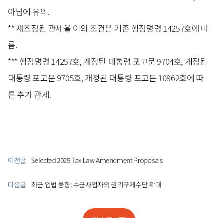
아님에 유의.
** 재조정된 관세율 이외 조건은 기존 행정명령 14257호에 따
름.
*** 행정명령 14257호, 개정된 대통령 포고문 9704호, 개정된
대통령 포고문 9705호, 개정된 대통령 포고문 10962호에 따
른 추가 관세.
이전글
Selected 2025 Tax Law Amendment Proposals
다음글
최근 입법 동향: 수급사업자의 권리구제수단 확대