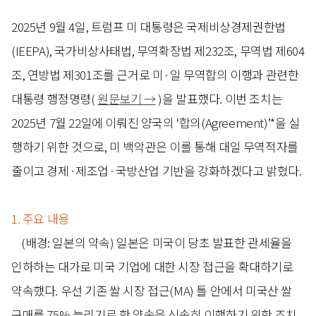
2025년 9월 4일, 트럼프 미 대통령은 국제비상경제권한법
(IEEPA), 국가비상사태법, 무역확장법 제232조, 무역법 제604
조, 연방법 제301조를 근거로 미·일 무역합의 이행과 관련한
대통령 행정명령(
원문보기 →
)을 발표했다. 이번 조치는
2025년 7월 22일에 이뤄진 양국의 ‘합의(Agreement)’*을 실
행하기 위한 것으로, 미 백악관은 이를 통해 대일 무역적자를
줄이고 경제·제조업·국방산업 기반을 강화하겠다고 밝혔다.
1. 주요 내용
(배경: 일본의 약속)
일본은 미국이 당초 발표한 관세율을
인하하는 대가로 미국 기업에 대한 시장 접근을 확대하기로
약속했다. 우선 기존 쌀 시장 접근(MA) 틀 안에서 미국산 쌀
구매를 75% 늘리기로 한 약속을 신속히 이행하기 위한 조치