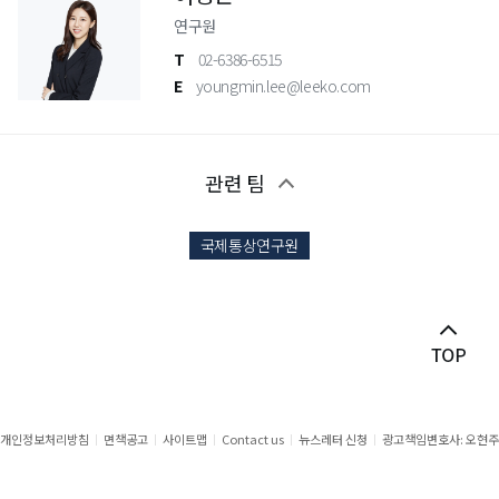
연구원
T
02-6386-6515
E
youngmin.lee@leeko.com
관련 팀
국제통상연구원
개인정보처리방침
면책공고
사이트맵
Contact us
뉴스레터 신청
광고책임변호사: 오현주