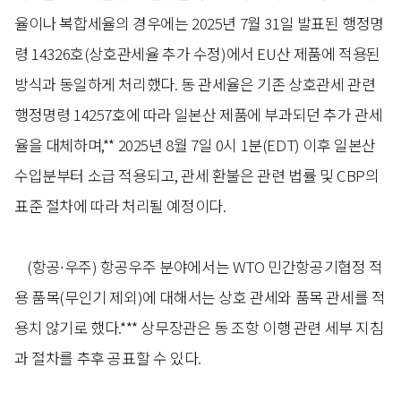
율이나 복합세율의 경우에는 2025년 7월 31일 발표된 행정명
령 14326호(상호관세율 추가 수정)에서 EU산 제품에 적용된
방식과 동일하게 처리했다. 동 관세율은 기존 상호관세 관련
행정명령 14257호에 따라 일본산 제품에 부과되던 추가 관세
율을 대체하며,** 2025년 8월 7일 0시 1분(EDT) 이후 일본산
수입분부터 소급 적용되고, 관세 환불은 관련 법률 및 CBP의
표준 절차에 따라 처리될 예정이다.
(항공∙우주)
항공우주 분야에서는 WTO 민간항공기협정 적
용 품목(무인기 제외)에 대해서는 상호 관세와 품목 관세를 적
용치 않기로 했다.*** 상무장관은 동 조항 이행 관련 세부 지침
과 절차를 추후 공표할 수 있다.