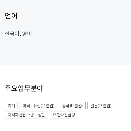
언어
한국어, 영어
주요업무분야
기계
미국 · 유럽(IP 출원)
중국(IP 출원)
일본(IP 출원)
지식재산권 소송 · 심판
IP 전략컨설팅