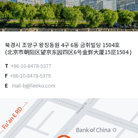
Hanoi
Pangyo
북경시 조양구 왕징동원 4구 6동 금휘빌딩 1504호
(北京市朝阳区望京东园四区6号金辉大厦15层1504 )
T
+86-10-8478-5377
F
+86-10-8478-5379
E
mail-bj@leeko.com