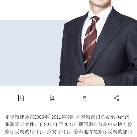
崔甲镇律师在2006年~2011年期间在警察部门负责承办经济
犯罪调查案件，自2013年至2021年期间则在首尔中央地方检
察厅反腐败1部门、公安2部门、蔚山地方检察厅反腐败部门