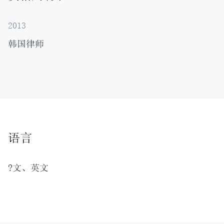
2013
韩国律师
语言
?文、英文