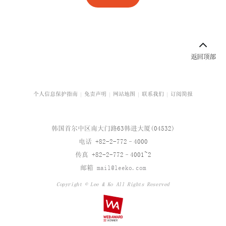
公平交易
公平交易诉讼
科技与人工智能
校园暴力与青少年保护
个人信息保护指南
免责声明
网站地图
联系我们
订阅简报
企业咨询
韩国首尔中区南大门路63韩进大厦(04532)
企业重组
电话 +82-2-772–4000
传真 +82-2-772–4001~2
企业治理结构
邮箱
mail@leeko.com
企业并购
Copyright © Lee & Ko All Rights Reserved
汽车