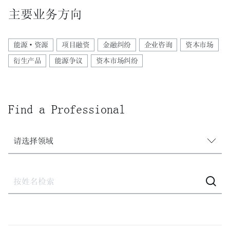
主要业务方向
能源·资源
项目融资
金融纠纷
企业咨询
资本市场
衍生产品
能源争议
资本市场纠纷
Find a Professional
请选择领域
请选择领域
建设
建设·不动产诉讼
激进股东应对