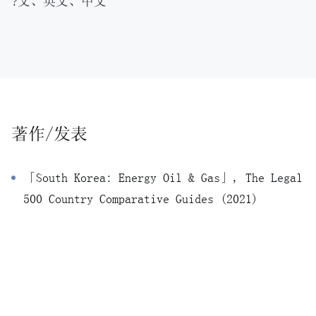
?文、英文、中文
著作/发表
「South Korea: Energy Oil & Gas」, The Legal
500 Country Comparative Guides (2021)