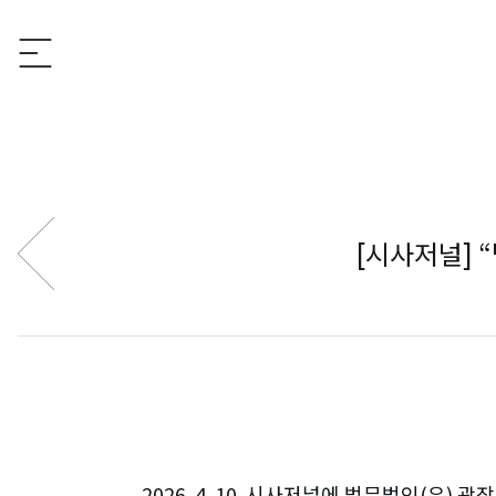
[시사저널] 
2026. 4. 10. 시사저널에 법무법인(유) 