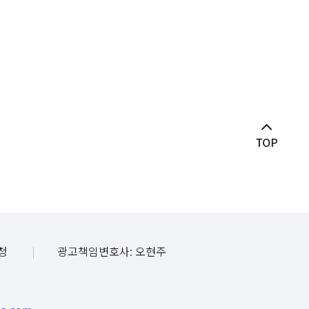
청
광고책임변호사: 오현주