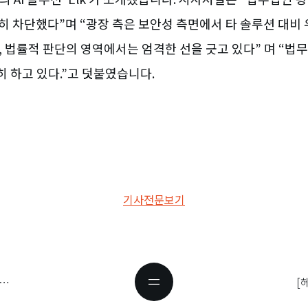
전히 차단했다”며 “광장 측은 보안성 측면에서 타 솔루션 대비
 법률적 판단의 영역에서는 엄격한 선을 긋고 있다” 며 “법무법
히 하고 있다.”고 덧붙였습니다.
기사전문보기
 "RWA 시장 2030년 10조 달러 성장"…DAXA, 디지털자산 6대 과제 제시