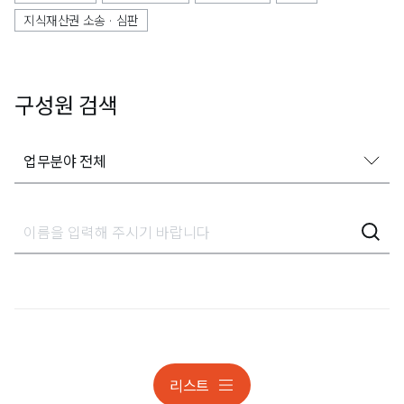
지식재산권 소송 · 심판
구성원 검색
업무분야 전체
업무분야 전체
게임 · 스포츠 · 엔터테인먼트
국경조치
국제IP 소송
기계
리스트
미국 · 유럽(IP 출원)