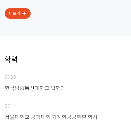
더보기
학력
2022
한국방송통신대학교 법학과
2011
서울대학교 공과대학 기계항공공학부 학사