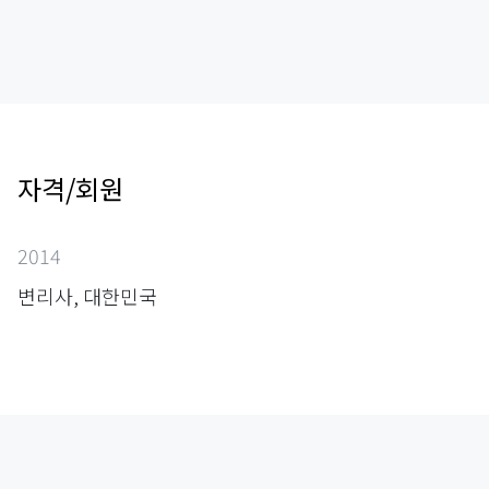
자격/회원
2014
변리사, 대한민국