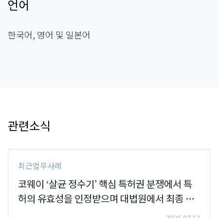
언어
한국어, 영어 및 일본어
관련소식
최근업무사례
코웨이 ‘살균 정수기’ 핵심 특허권 분쟁에서 특
허의 유효성을 인정받으며 대법원에서 최종 승
소
2025.07.17