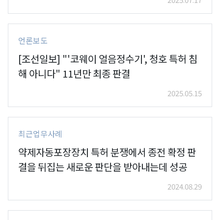
언론보도
[조선일보] "'코웨이 얼음정수기', 청호 특허 침
해 아니다" 11년만 최종 판결
2025.05.15
최근업무사례
약제자동포장장치 특허 분쟁에서 종전 확정 판
결을 뒤집는 새로운 판단을 받아내는데 성공
2024.08.29