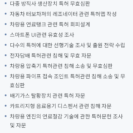
다중 방직사 생산장치 특허 무효심판
자동차 터보차져의 레조네이터 관련 특허맵 작성
차량용 연료탱크 관련 특허 회피설계
스마트폰 UI관련 유효성 조사
다수의 특허에 대한 선행기술 조사 및 출원 전략 수립
전자담배 특허관련 침해 및 무효 자문
차량용 압축기 특허관련 침해 소송 및 무효심판
차량용 파이프 접속 조인트 특허관련 침해 소송 및 무
효심판
배기가스 탈황장치 관련 특허 자문
카트리지형 음료용기 디스펜서 관련 침해 자문
차량용 엔진의 연료절감 기술에 관한 특허문헌 조사
및 자문